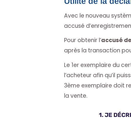
Utilité de la décl
Avec le nouveau système
accusé d’enregistrement 
Pour obtenir l’
accusé de
après la transaction po
Le 1er exemplaire du cer
l’acheteur afin qu’il pu
3ème exemplaire doit re
la vente.