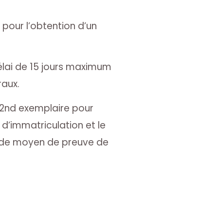
pour l’obtention d’un
élai de 15 jours maximum
raux.
e 2nd exemplaire pour
 d’immatriculation et le
r de moyen de preuve de