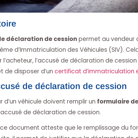
oire
e déclaration de cession
permet au vendeur d’
tème d’Immatriculation des Véhicules (SIV). Cel
ur l’acheteur, l’accusé de déclaration de cessio
t de disposer d’un
certificat d’immatriculation
ccusé de déclaration de cession
r d’un véhicule doivent remplir un
formulaire d
 accusé de déclaration de cession.
ce document atteste que le remplissage du form