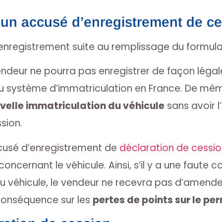
 un accusé d’enregistrement de ce
enregistrement suite au remplissage du formulai
ndeur ne pourra pas enregistrer de façon légal
u système d’immatriculation en France. De mêm
velle immatriculation du véhicule
sans avoir 
sion.
accusé d’enregistrement de
déclaration de cessio
oncernant le véhicule. Ainsi, s’il y a une faute c
u véhicule, le vendeur ne recevra pas d’amende 
conséquence sur les
pertes de points sur le pe