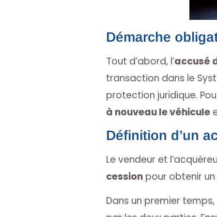
Démarche obligat
Tout d’abord, l’
accusé d
transaction dans le Sys
protection juridique. Po
à nouveau le véhicule
e
Définition d’un a
Le vendeur et l’acquéreu
cession
pour obtenir un
Dans un premier temps, 