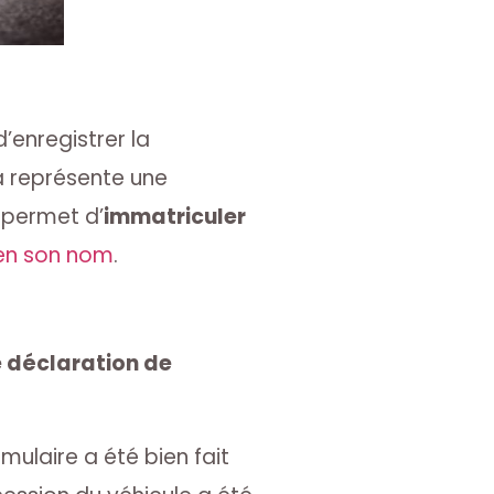
enregistrer la
a représente une
n permet d’
immatriculer
 en son nom
.
e déclaration de
ulaire a été bien fait