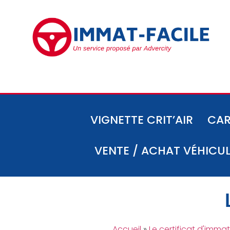
VIGNETTE CRIT’AIR
CAR
VENTE / ACHAT VÉHICU
Accueil
»
Le certificat d'immat