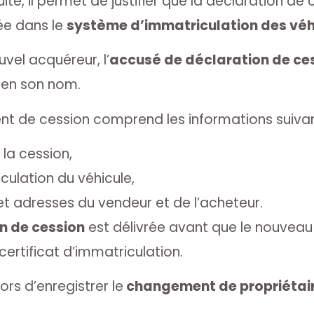
uite, il permet de justifier que la déclaration de
ée dans le
système d’immatriculation des véh
vel acquéreur, l’
accusé de déclaration de ce
 en son nom.
nt de cession comprend les informations suivan
 la cession,
culation du véhicule,
t adresses du vendeur et de l’acheteur.
n de cession
est délivrée avant que le nouveau 
ertificat d’immatriculation.
s d’enregistrer le
changement de propriétai