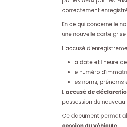
par les deux parties. Ens
correctement enregistr
En ce qui concerne le nou
une nouvelle carte grise
L’accusé d’enregistreme
la date et l’heure de
le numéro d’immatri
les noms, prénoms e
L’
accusé de déclaratio
possession du nouveau c
Ce document permet alor
cession du véhicule
.