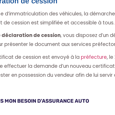
aration de cession
 d’immatriculation des véhicules, la démarche 
de cession est simplifiée et accessible à tous.
 déclaration de cession
, vous disposez d’un d
ur présenter le document aux services préfecto
tificat de cession est envoyé à la
préfecture
, l
isse effectuer la demande d’un nouveau certificat
ster en possession du vendeur afin de lui servi