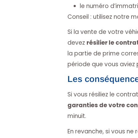
le numéro d’immatri
Conseil : utilisez notre
Si la vente de votre vé
devez
résilier le contra
la partie de prime corre
période que vous aviez 
Les conséquences 
Si vous résiliez le contr
garanties de votre co
minuit.
En revanche, si vous ne r