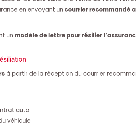
rance en envoyant un
courrier recommandé a
nt un
modèle de lettre pour résilier l’assuran
ésiliation
rs
à partir de la réception du courrier recomman
ntrat auto
du véhicule