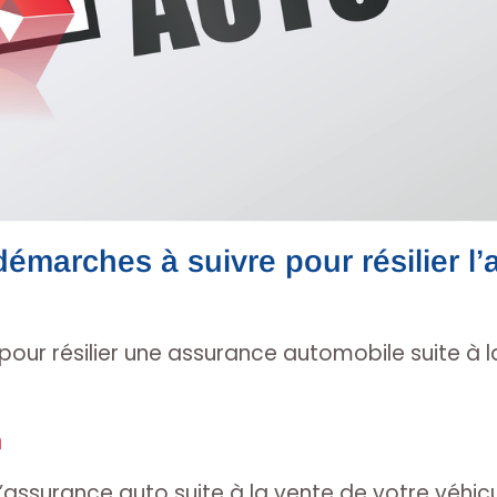
démarches à suivre pour résilier l
our résilier une assurance automobile suite à l
n
 d’assurance auto suite à la vente de votre véhic