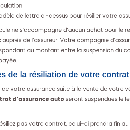
culation
 modèle de lettre ci-dessus pour résilier votre a
hicule ne s’accompagne d’aucun achat pour le r
t
auprès de l’assureur. Votre compagnie d’assu
spondant au montant entre la suspension du con
payée.
de la résiliation de votre contra
at de votre assurance suite à la vente de votre vé
ntrat d’assurance auto
seront suspendues le l
ésiliez pas votre contrat, celui-ci prendra fin a