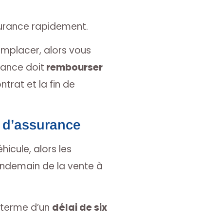
ssurance rapidement.
emplacer, alors vous
rance doit
rembourser
trat et la fin de
t d’assurance
hicule, alors les
endemain de la vente à
u terme d’un
délai de six