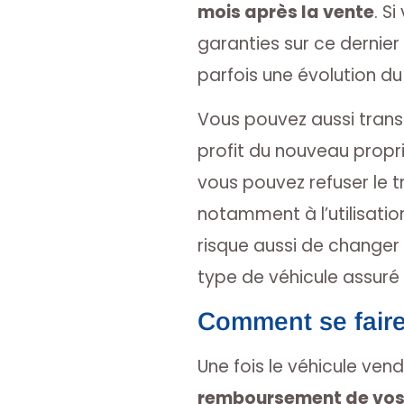
mois après la vente
. S
garanties sur ce dernier
parfois une évolution d
Vous pouvez aussi transf
profit du nouveau propri
vous pouvez refuser le tr
notamment à l’utilisation
risque aussi de changer l
type de véhicule assuré e
Comment se faire 
Une fois le véhicule ven
remboursement de vos 