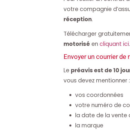
votre compagnie d’assu
réception
.
Télécharger gratuiteme
motorisé
en
cliquant ici
.
Envoyer un courrier de r
Le
préavis est de 10 jou
vous devez mentionner :
vos coordonnées
votre numéro de co
la date de la vente 
la marque