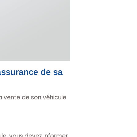
’assurance de sa
a vente de son véhicule
ule, vous devez informer