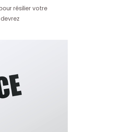
our résilier votre
 devrez