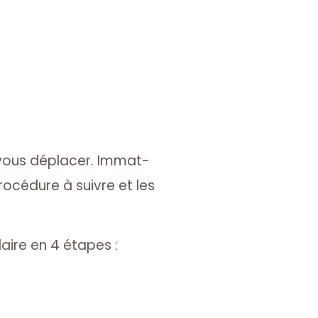
 vous déplacer. Immat-
procédure à suivre et les
aire en 4 étapes :