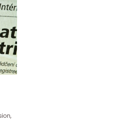
sion,