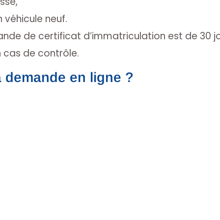
sse,
 véhicule neuf.
ande de certificat d’immatriculation est de 30 j
 cas de contrôle.
 demande en ligne ?