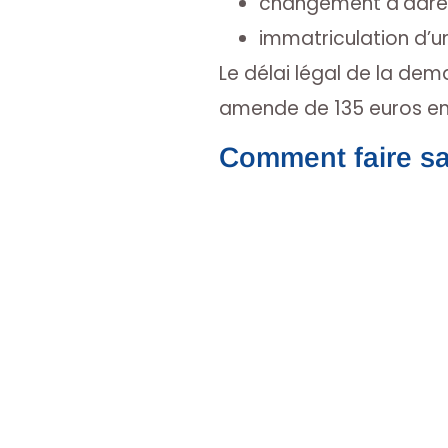
changement d’adre
immatriculation d’un
Le délai légal de la dem
amende de 135 euros en
Comment faire sa