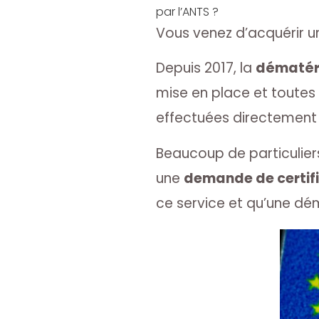
par l’ANTS ?
Vous venez d’acquérir u
Depuis 2017, la
dématéri
mise en place et toutes
effectuées directement 
Beaucoup de particuliers
une
demande de certifi
ce service et qu’une dé