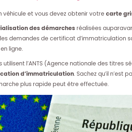
n véhicule et vous devez obtenir votre
carte gri
alisation des démarches
réalisées auparavan
 les demandes de certificat d’immatriculation s
en ligne.
 utilisent l’ANTS (Agence nationale des titres s
cation d’immatriculation
. Sachez qu’il n’est pa
marche plus rapide peut être effectuée.