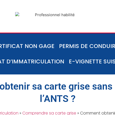
RTIFICAT NON GAGE
PERMIS DE CONDUIR
AT D’IMMATRICULATION
E-VIGNETTE SUI
tenir sa carte grise sans
l’ANTS ?
riculation
»
Comprendre sa carte grise
»
Comment obtenir 