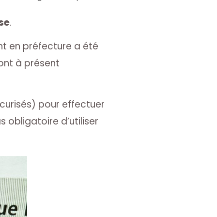
se
.
t en préfecture a été
ont à présent
écurisés) pour effectuer
s obligatoire d’utiliser