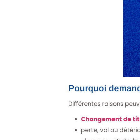
Pourquoi demande
Différentes raisons peu
Changement de tit
perte, vol ou détério