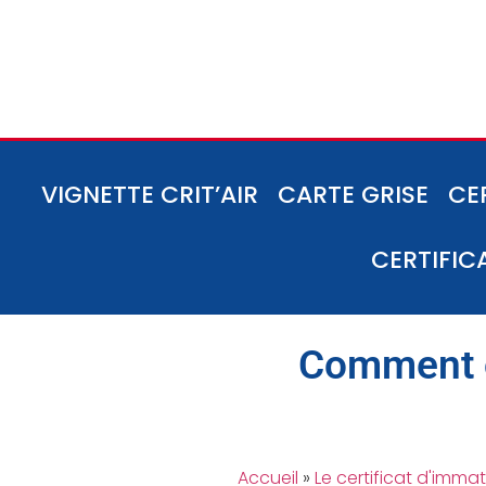
VIGNETTE CRIT’AIR
CARTE GRISE
CE
CERTIFIC
Comment ob
Accueil
»
Le certificat d'immat