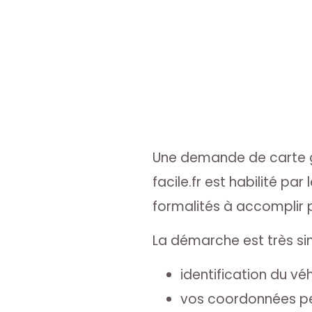
Une demande de carte gr
facile.fr est habilité par
formalités à accomplir 
La démarche est très sim
identification du véh
vos coordonnées per