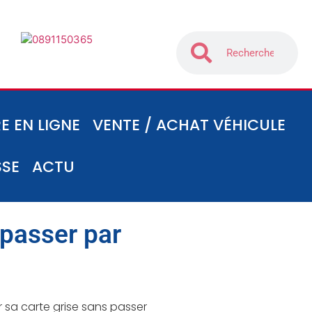
E EN LIGNE
VENTE / ACHAT VÉHICULE
SSE
ACTU
 passer par
sa carte grise sans passer