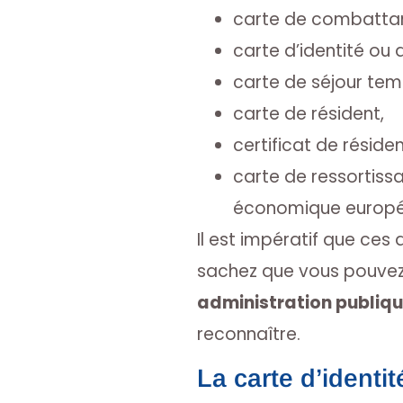
carte de combattant
carte d’identité ou d
carte de séjour tem
carte de résident,
certificat de réside
carte de ressortiss
économique europé
Il est impératif que ces
sachez que vous pouvez 
administration publiq
reconnaître.
La carte d’identit