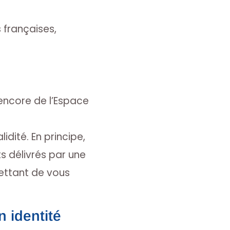
s françaises,
encore de l’Espace
dité. En principe,
 délivrés par une
ttant de vous
n identité