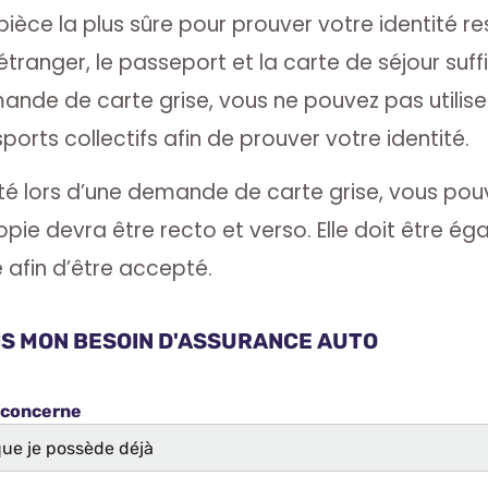
 pièce la plus sûre pour prouver votre identité re
 étranger, le passeport et la carte de séjour suff
de de carte grise, vous ne pouvez pas utilise
rts collectifs afin de prouver votre identité.
ntité lors d’une demande de carte grise, vous pou
copie devra être recto et verso. Elle doit être é
fin d’être accepté.