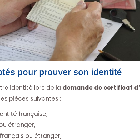
és pour prouver son identité
tre identité lors de la
demande de certificat d
es pièces suivantes :
entité française,
ou étranger,
français ou étranger,