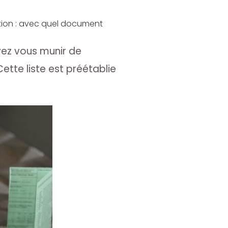
ation : avec quel document
vez vous munir de
ette liste est préétablie