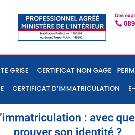
TE GRISE
CERTIFICAT NON GAGE
PERM
LE
CERTIFICAT D’IMMATRICULATION
E
d’immatriculation : avec q
prouver son identité ?