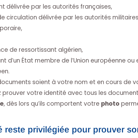
 délivrée par les autorités françaises,
e circulation délivrée par les autorités militaire
poraire,
nce de ressortissant algérien,
ant d’un État membre de l’Union européenne ou 
en.
 documents soient à votre nom et en cours de vali
prouver votre identité avec tous les documents
ue
, dès lors qu’ils comportent votre
photo
perme
é reste privilégiée pour prouver so