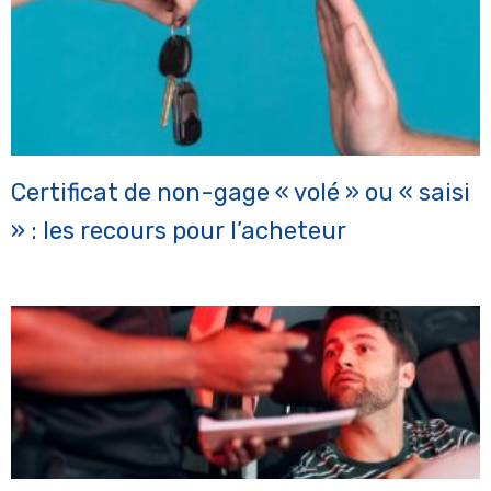
Certificat de non-gage « volé » ou « saisi
» : les recours pour l’acheteur