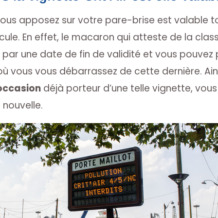
 vous apposez sur votre pare-brise est valable t
hicule. En effet, le macaron qui atteste de la cla
 par une date de fin de validité et vous pouvez
où vous vous débarrassez de cette dernière. Ain
’occasion
déjà porteur d’une telle vignette, vou
 nouvelle.