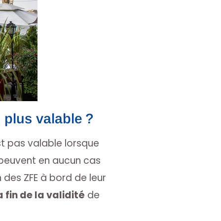
e plus valable ?
st pas valable lorsque
e peuvent en aucun cas
 des ZFE à bord de leur
 fin de la validité
de