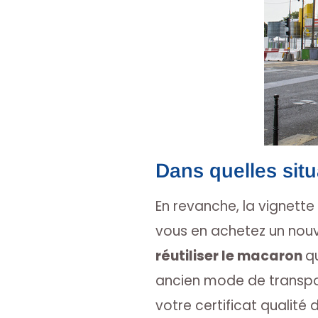
Dans quelles situa
En revanche, la vignette
vous en achetez un nouve
réutiliser le macaron
q
ancien mode de transpor
votre certificat qualité de