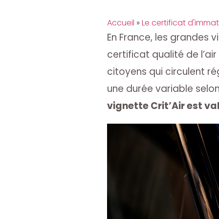
Accueil
»
Le certificat d'immat
En France, les grandes v
certificat qualité de l’air
citoyens qui circulent r
une durée variable selon
vignette Crit’Air est va