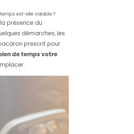
 temps est-elle valable ?
 la présence du
quelques démarches, les
 macaron prescrit pour
ien de temps votre
emplacer.