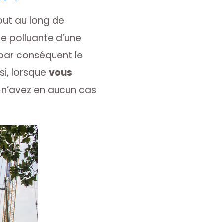
out au long de
sse polluante d’une
 par conséquent le
si, lorsque
vous
s n’avez en aucun cas