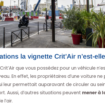
tions la vignette Crit’Air n’est-ell
 Crit’Air que vous possédez pour un véhicule n’e
au. En effet, les propriétaires d’une voiture n
ui leur permettait auparavant de circuler au sein
t. Aussi, d’autres situations peuvent
mener à la
 l’air.