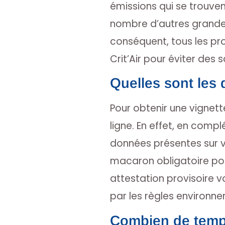
émissions qui se trouvent 
nombre d’autres grandes 
conséquent, tous les pro
Crit’Air pour éviter des 
Quelles sont les d
Pour obtenir une vignette
ligne. En effet, en compl
données présentes sur vo
macaron obligatoire p
attestation provisoire v
par les règles environn
Combien de temps 