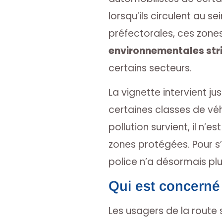
lorsqu’ils circulent au se
préfectorales, ces zone
environnementales str
certains secteurs.
La vignette intervient ju
certaines classes de vé
pollution survient, il n’
zones protégées. Pour s’
police n’a désormais plu
Qui est concerné
Les usagers de la route 