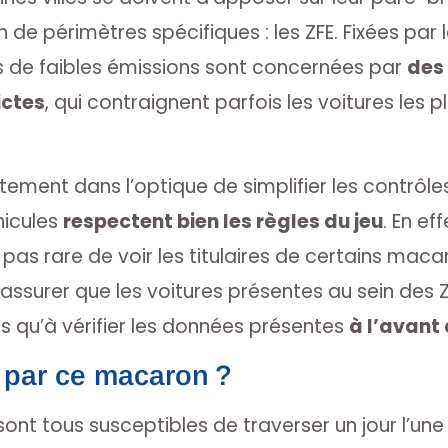
in de périmètres spécifiques : les ZFE. Fixées par 
s de faibles émissions sont concernées par
des
ictes
, qui contraignent parfois les voitures les 
stement dans l’optique de simplifier les contrôles
hicules
respectent bien les règles du jeu
. En ef
est pas rare de voir les titulaires de certains mac
assurer que les voitures présentes au sein des ZF
s qu’à vérifier les données présentes
à l’avant
 par ce macaron ?
sont tous susceptibles de traverser un jour l’une