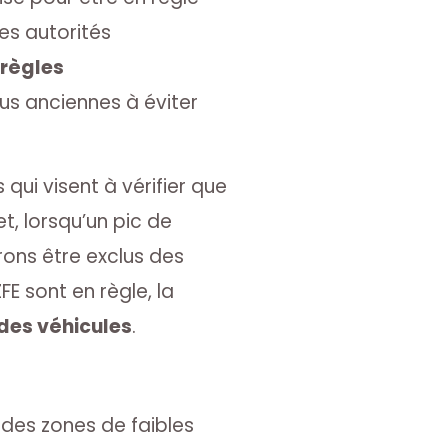
les autorités
 règles
plus anciennes à éviter
 qui visent à vérifier que
fet, lorsqu’un pic de
arons être exclus des
E sont en règle, la
 des véhicules
.
 des zones de faibles