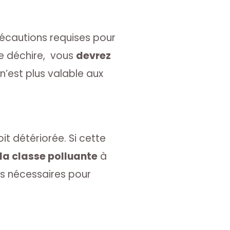
précautions requises pour
se déchire, vous
devrez
 n’est plus valable aux
oit détériorée. Si cette
la classe polluante
à
s nécessaires pour