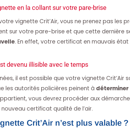
nette en la collant sur votre pare-brise
votre vignette Crit’Air, vous ne prenez pas les 
t sur votre pare-brise et que cette dernière 
velle
. En effet, votre certificat en mauvais état
st devenu illisible avec le temps
nées, il est possible que votre vignette Crit’Air s
que les autorités policières peinent à
déterminer 
 appartient, vous devrez procéder aux démarche
 nouveau certificat qualité de l’air.
gnette Crit’Air n’est plus valable ?