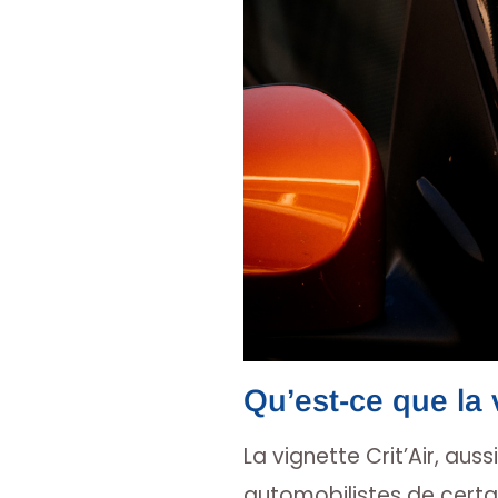
Qu’est-ce que la v
La vignette Crit’Air, aus
automobilistes de certai