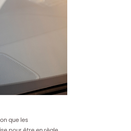
ron que les
ise pour être en règle