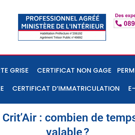
TE GRISE
CERTIFICAT NON GAGE
PERM
LE
CERTIFICAT D’IMMATRICULATION
E
 Crit’Air : combien de temps
valable ?