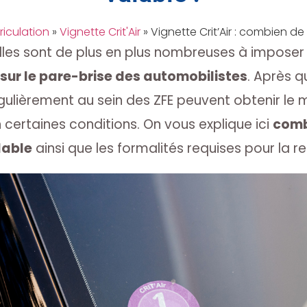
riculation
»
Vignette Crit'Air
»
Vignette Crit’Air : combien de
illes sont de plus en plus nombreuses à imposer
sur le pare-brise des automobilistes
. Après 
égulièrement au sein des ZFE peuvent obtenir le
 certaines conditions. On vous explique ici
comb
lable
ainsi que les formalités requises pour la r