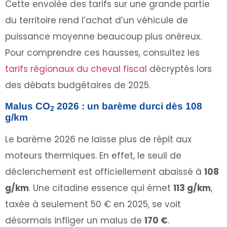
Cette envolée des tarifs sur une grande partie
du territoire rend l’achat d’un véhicule de
puissance moyenne beaucoup plus onéreux.
Pour comprendre ces hausses, consultez les
tarifs régionaux du cheval fiscal
décryptés lors
des débats budgétaires de 2025.
Malus CO
2026 : un barème durci dès 108
2
g/km
Le barème 2026 ne laisse plus de répit aux
moteurs thermiques. En effet, le seuil de
déclenchement est officiellement abaissé à
108
g/km
. Une citadine essence qui émet
113 g/km
,
taxée à seulement 50 € en 2025, se voit
désormais infliger un malus de
170 €
.