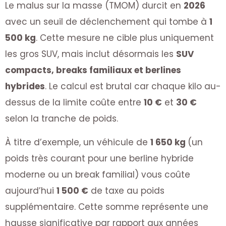
Le malus sur la masse (TMOM) durcit en
2026
avec un seuil de déclenchement qui tombe à
1
500 kg
. Cette mesure ne cible plus uniquement
les gros SUV, mais inclut désormais les
SUV
compacts, breaks familiaux et berlines
hybrides
. Le calcul est brutal car chaque kilo au-
dessus de la limite coûte entre
10 €
et
30 €
selon la tranche de poids.
À titre d’exemple, un véhicule de
1 650 kg
(un
poids très courant pour une berline hybride
moderne ou un break familial) vous coûte
aujourd’hui
1 500 €
de taxe au poids
supplémentaire. Cette somme représente une
hausse significative par rapport aux années