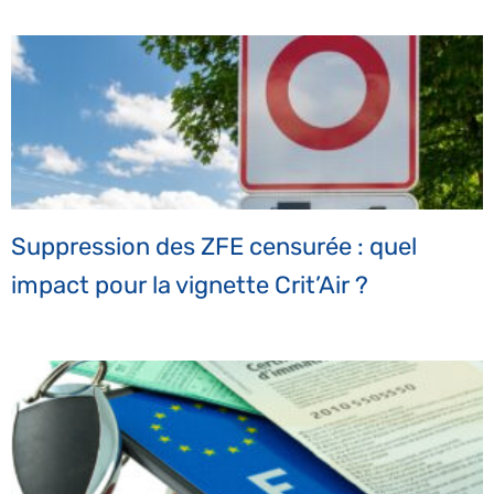
Suppression des ZFE censurée : quel
impact pour la vignette Crit’Air ?