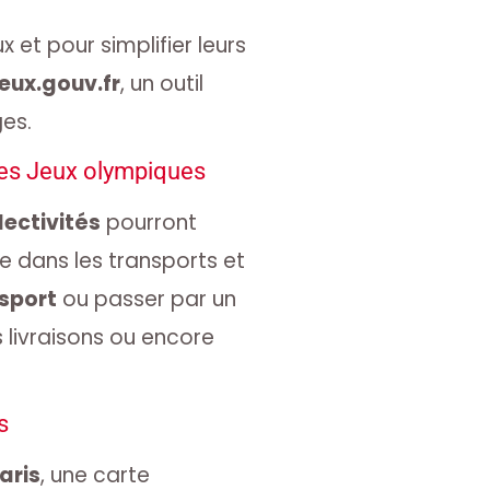
 et pour simplifier leurs
eux.gouv.fr
, un outil
es.
les Jeux olympiques
lectivités
pourront
ce dans les transports et
sport
ou passer par un
s livraisons ou encore
s
aris
, une carte