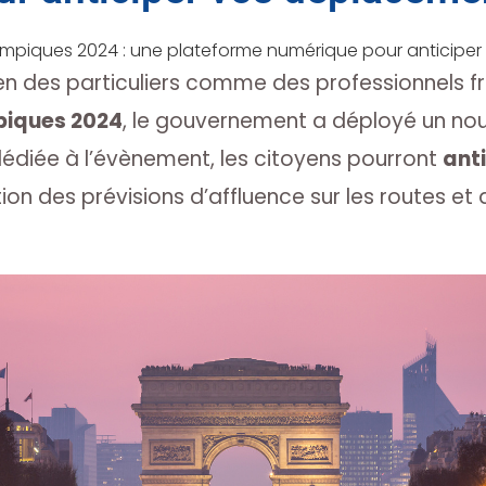
ympiques 2024 : une plateforme numérique pour anticipe
dien des particuliers comme des professionnels f
piques 2024
, le gouvernement a déployé un nouv
diée à l’évènement, les citoyens pourront
anti
ion des prévisions d’affluence sur les routes et 