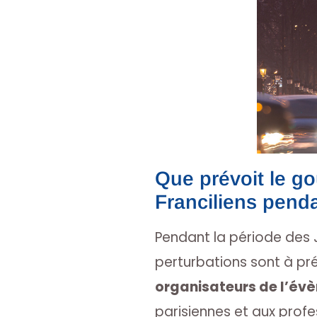
Que prévoit le g
Franciliens penda
Pendant la période des 
perturbations sont à pré
organisateurs de l’év
parisiennes et aux profe