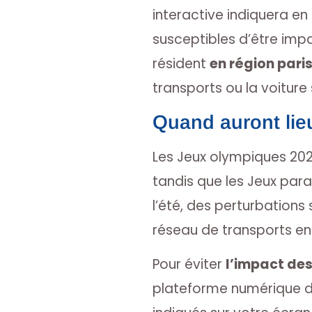
interactive indiquera en
susceptibles d’être impa
résident
en région pari
transports ou la voiture
Quand auront lie
Les Jeux olympiques 2024
tandis que les Jeux para
l’été, des perturbations 
réseau de transports e
Pour éviter
l’impact des
plateforme numérique dé