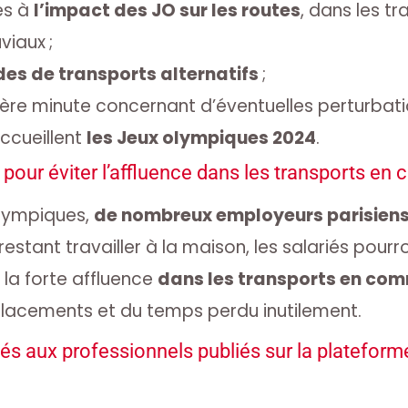
es à
l’impact des JO sur les routes
, dans les t
viaux ;
es de transports alternatifs
;
ière minute concernant d’éventuelles perturbati
ccueillent
les Jeux olympiques 2024
.
l pour éviter l’affluence dans les transports e
olympiques,
de nombreux employeurs parisien
 restant travailler à la maison, les salariés pour
 la forte affluence
dans les transports en co
lacements et du temps perdu inutilement.
iés aux professionnels publiés sur la platefor