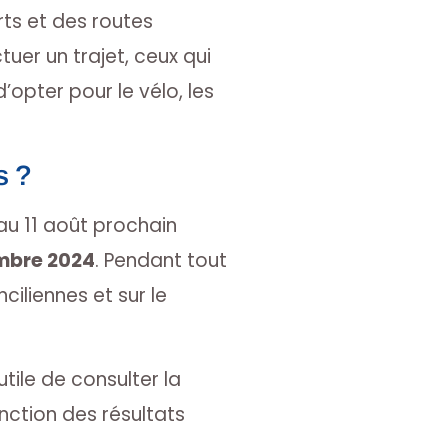
rts et des routes
uer un trajet, ceux qui
’opter pour le vélo, les
s ?
 au 11 août prochain
mbre 2024
. Pendant tout
ciliennes et sur le
 utile de consulter la
ction des résultats