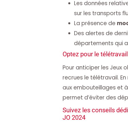
Les données relativ
sur les transports flu
La présence de
mod
Des alertes de dern
départements qui a
Optez pour le télétravai
Pour anticiper les Jeux 
recrues le télétravail. En
aux embouteillages et à
permet d’éviter des dép
Suivez les conseils déd
JO 2024