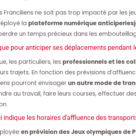
 Franciliens ne soit pas trop impacté par les jeux
déployé la
plateforme numérique anticiperlesj
 perdre un temps précieux dans les embouteillag
ue pour anticiper ses déplacements pendant 
e, les particuliers, les
professionnels et les col
eurs trajets. En fonction des prévisions d’affluen
iliens pourront envisager
un autre mode de tran
dre au travail, faire leurs courses, effectuer de
on.
i indique les horaires d’affluence des transport
éployée
en prévision des Jeux olympiques de P