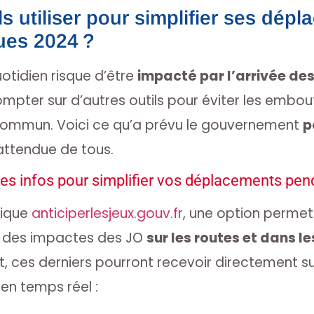
ls utiliser pour simplifier ses dé
ues 2024 ?
uotidien risque d’être
impacté par l’arrivée de
ompter sur d’autres outils pour éviter les embou
 commun. Voici ce qu’a prévu le gouvernement
p
attendue de tous.
tes infos pour simplifier vos déplacements pen
rique
anticiperlesjeux.gouv.fr
, une option permet
s des impactes des JO
sur les routes et dans l
t, ces derniers pourront recevoir directement s
 en temps réel :