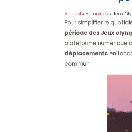
Accueil
»
Actualités
»
Jeux Ol
Pour simplifier le quoti
période des Jeux olym
plateforme numérique dé
déplacements
en fonct
commun.