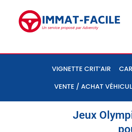
VIGNETTE CRIT’AIR
CAR
VENTE / ACHAT VÉHICU
Jeux Olympi
po