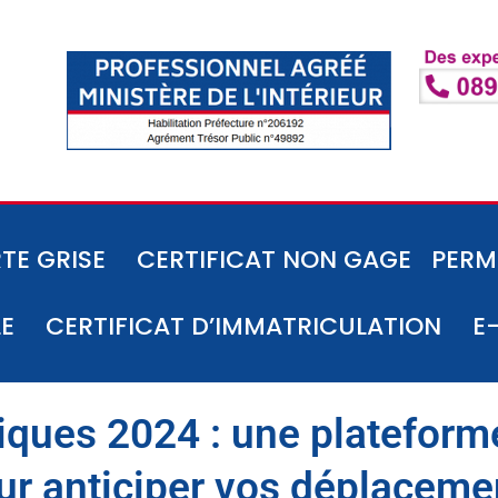
TE GRISE
CERTIFICAT NON GAGE
PERM
LE
CERTIFICAT D’IMMATRICULATION
E
ques 2024 : une platefor
ur anticiper vos déplaceme