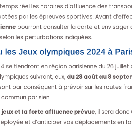
 temps réel les horaires d’affluence des transpo
ctées par les épreuves sportives. Avant d’effect
sienne
pourront consulter la carte et envisager d
 selon les perturbations indiquées.
u les Jeux olympiques 2024 à Pari
 se tiendront en région parisienne du 26 juillet
lympiques suivront, eux,
du 28 août au 8 septe
sont par conséquent à prévoir sur les routes fran
n commun parisien.
 jeux et la forte affluence prévue
, il sera donc
ployée et d’anticiper vos déplacements en fon