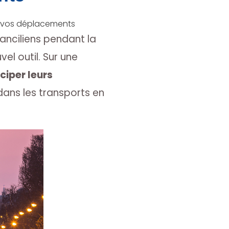
r vos déplacements
ranciliens pendant la
el outil. Sur une
ciper leurs
dans les transports en