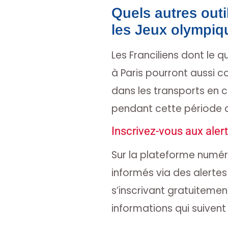
Quels autres outi
les Jeux olympiq
Les Franciliens dont le q
à Paris pourront aussi c
dans les transports en
pendant cette période 
Inscrivez-vous aux aler
Sur la plateforme numé
informés via des alerte
s’inscrivant gratuitemen
informations qui suivent