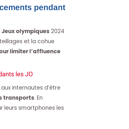
placements pendant
s Jeux olympiques
2024
teillages et la cohue
our limiter l’affluence
dants les JO
 aux internautes d’être
es transports
. En
ur leurs smartphones les