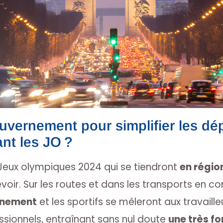
ouvernement pour simplifier les d
nt les JO ?
Jeux olympiques 2024 qui se tiendront
en régio
voir. Sur les routes et dans les transports en co
ènement
et les sportifs se mêleront aux travaille
ssionnels, entraînant sans nul doute
une très fo