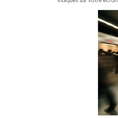
indiqués sur votre écran