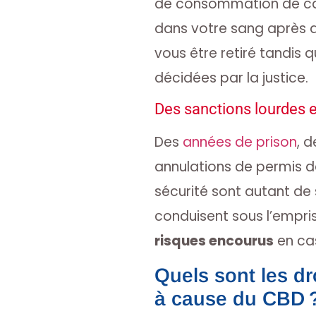
de consommation de ca
dans votre sang après 
vous être retiré tandis 
décidées par la justice.
Des sanctions lourdes e
Des
années de prison
, 
annulations de permis d
sécurité sont autant de
conduisent sous l’empr
risques encourus
en cas
Quels sont les dr
à cause du CBD 