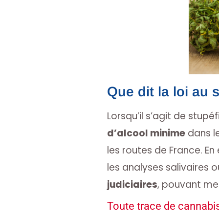
Que dit la loi au 
Lorsqu’il s’agit de stupéf
d’alcool minime
dans le
les routes de France. En 
les analyses salivaires 
judiciaires
, pouvant men
Toute trace de cannabis