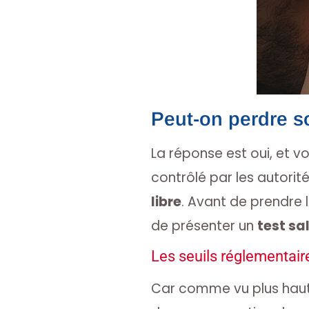
Peut-on perdre s
La réponse est oui, et 
contrôlé par les autori
libre
. Avant de prendre l
de présenter un
test sa
Les seuils réglementair
Car comme vu plus haut, 