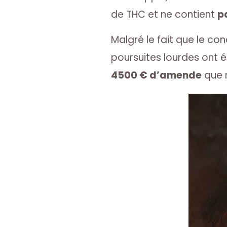
de THC et ne contient
p
Malgré le fait que le c
poursuites lourdes ont é
4500 € d’amende
que r