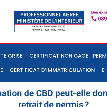
TE GRISE
CERTIFICAT NON GAGE
PERM
LE
CERTIFICAT D’IMMATRICULATION
E
tion de CBD peut-elle donn
retrait de permis ?