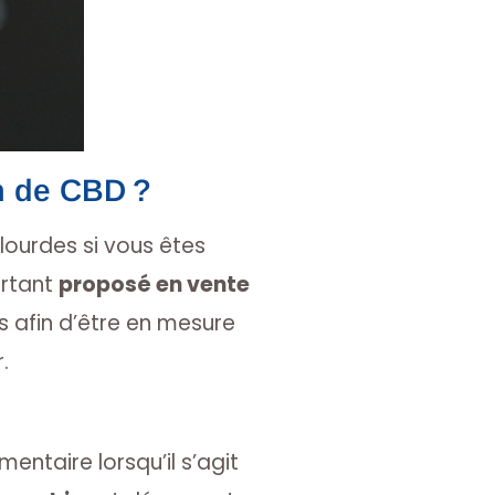
n de CBD ?
lourdes si vous êtes
urtant
proposé en vente
es afin d’être en mesure
.
entaire lorsqu’il s’agit