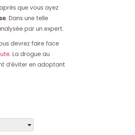
if après que vous ayez
ise
. Dans une telle
analysée par un expert.
ous devrez faire face
oute
. La drogue au
nt d’éviter en adoptant