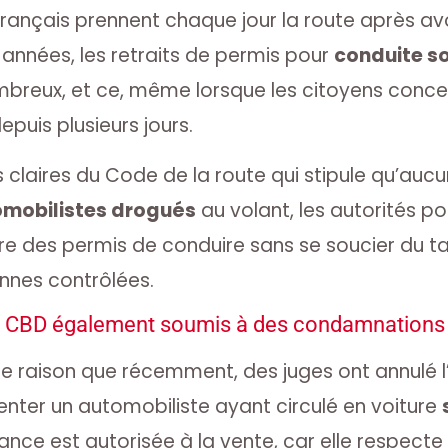
Français prennent chaque jour la route après 
années, les retraits de permis pour
conduite s
breux, et ce, même lorsque les citoyens conce
uis plusieurs jours.
s claires du Code de la route qui stipule qu’auc
omobilistes drogués
au volant, les autorités po
e des permis de conduire sans se soucier du t
nnes contrôlées.
 CBD également soumis à des condamnations
tte raison que récemment, des juges ont annulé l
enter un automobiliste ayant circulé en voiture
ance est autorisée à la vente, car elle respecte