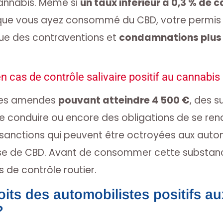
nnabis. Même si
un taux inférieur à 0,3 % de 
que vous ayez consommé du CBD, votre permis 
que des contraventions et
condamnations plus 
n cas de contrôle salivaire positif au cannabis
des amendes
pouvant atteindre 4 500 €
, des 
e conduire ou encore des obligations de se ren
 sanctions qui peuvent être octroyées aux autom
ise de CBD. Avant de consommer cette substan
 de contrôle routier.
oits des automobilistes positifs aux
?