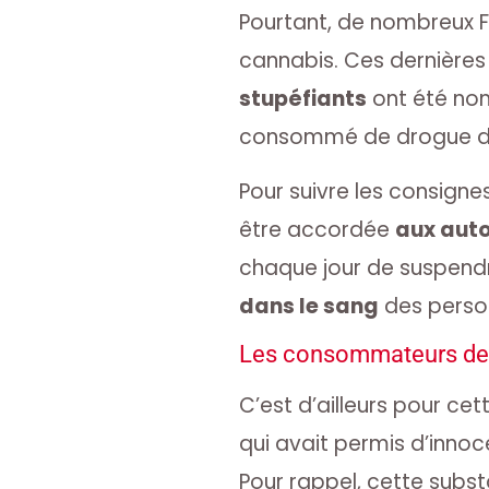
Pourtant, de nombreux 
cannabis. Ces dernières 
stupéfiants
ont été nom
consommé de drogue dep
Pour suivre les consigne
être accordée
aux aut
chaque jour de suspendr
dans le sang
des perso
Les consommateurs de
C’est d’ailleurs pour ce
qui avait permis d’innoc
Pour rappel, cette subst