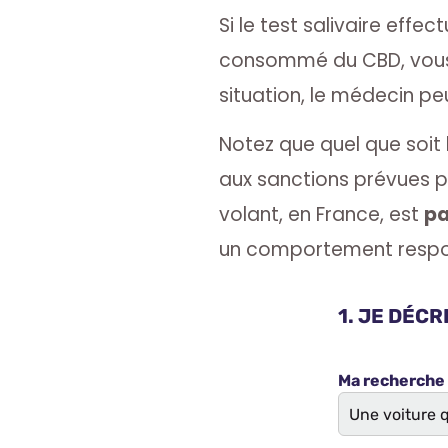
Si le test salivaire effe
consommé du CBD, vous 
situation, le médecin pe
Notez que quel que soit
aux sanctions prévues pa
volant, en France, est
pa
un comportement respo