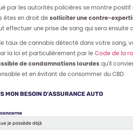
ctué par les autorités policières se montre posit
êtes en droit de
solliciter une contre-expert
ut effectuer une prise de sang qui sera ensuite 
 le taux de cannabis détecté dans votre sang, v
r la loi et particulièrement par le
Code de la r
ssible de condamnations lourdes
qu’il convie
nsable et en évitant de consommer du CBD.