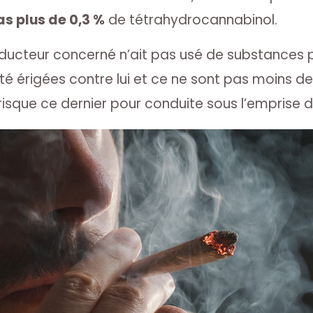
as plus de 0,3 %
de tétrahydrocannabinol.
onducteur concerné n’ait pas usé de substances
té érigées contre lui et ce ne sont pas moins d
isque ce dernier pour conduite sous l’emprise d