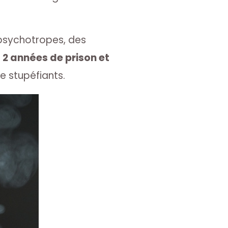
 psychotropes, des
e
2 années de prison et
e stupéfiants.