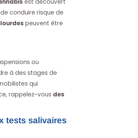
cannabis
est découvert
de conduire risque de
lourdes
peuvent être
suspensions ou
dre à des stages de
obilistes qui
ce, rappelez-vous
des
 tests salivaires