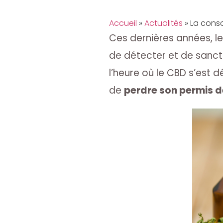
Accueil
»
Actualités
»
La conso
Ces dernières années, les
de détecter et de sanct
l’heure où le CBD s’est d
de
perdre son permis d