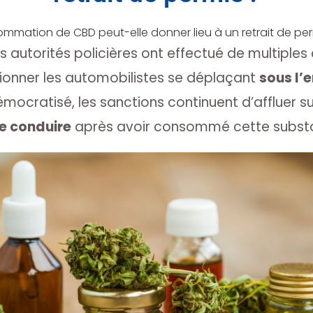
mmation de CBD peut-elle donner lieu à un retrait de per
 autorités policières ont effectué de multiples 
ionner les automobilistes se déplaçant
sous l’
émocratisé, les sanctions continuent d’affluer s
e conduire
après avoir consommé cette substan