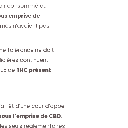
avoir consommé du
ous emprise de
rnés n’avaient pas
une tolérance ne doit
licières continuent
aux de
THC présent
’arrêt d’une cour d’appel
sous l’emprise de CBD
.
 les seuls réglementaires