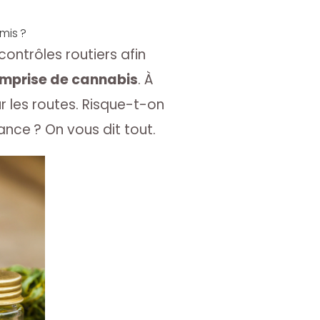
mis ?
contrôles routiers afin
emprise de cannabis
. À
ur les routes. Risque-t-on
ce ? On vous dit tout.