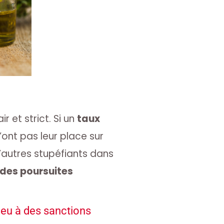
r et strict. Si un
taux
’ont pas leur place sur
’autres stupéfiants dans
des poursuites
ieu à des sanctions