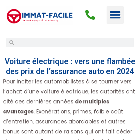
Voiture électrique : vers une flambée
des prix de l’assurance auto en 2024
Pour inciter les automobilistes à se tourner vers
l’achat d’une voiture électrique, les autorités ont
cité ces dernières années
de multiples
avantages
. Exonérations, primes, faible coût
d’entretien, assurances abordables et autres
bonus sont autant de raisons qui ont fait céder