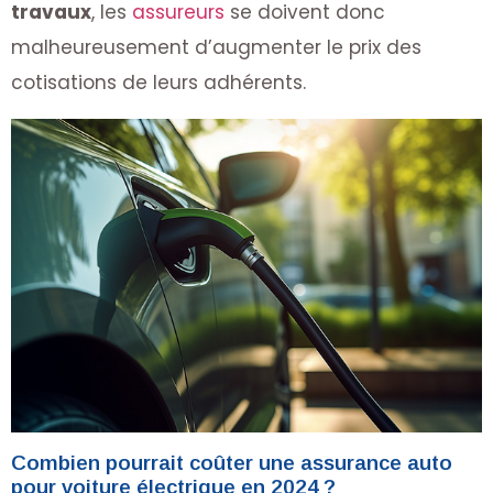
travaux
, les
assureurs
se doivent donc
malheureusement d’augmenter le prix des
cotisations de leurs adhérents.
Combien pourrait coûter une assurance auto
pour voiture électrique en 2024 ?