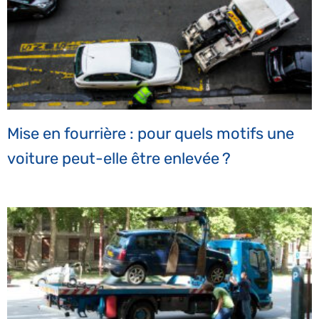
Mise en fourrière : pour quels motifs une
voiture peut-elle être enlevée ?