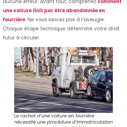
aucune erreur. Avant tout, comprenez
comment
une voiture finit par être abandonnée en
fourrière
. Ne vous lancez pas à l’aveugle.
Chaque étape technique détermine votre droit
futur à circuler.
Le rachat d’une voiture en fourrière
nécessite une procédure d’immatriculation