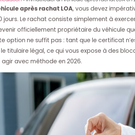
éhicule après rachat LOA
, vous devez impérati
0 jours. Le rachat consiste simplement à exerce
venir officiellement propriétaire du véhicule que 
option ne suffit pas : tant que le certificat n’
 le titulaire légal, ce qui vous expose à des blo
 agir avec méthode en 2026.