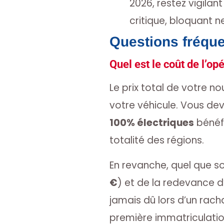
2026, restez vigilant
critique, bloquant n
Questions fréqu
Quel est le coût de l’op
Le prix total de votre n
votre véhicule. Vous dev
100% électriques
bénéfi
totalité des régions.
En revanche, quel que so
€
) et de la redevance 
jamais dû lors d’un rach
première immatriculatio