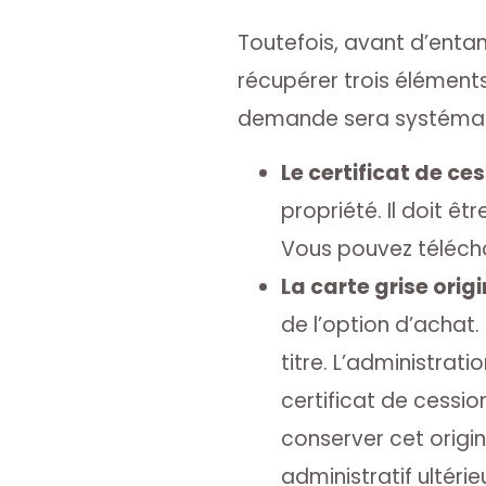
Toutefois, avant d’enta
récupérer trois éléments
demande sera systématiq
Le certificat de ces
propriété. Il doit ê
Vous pouvez télécha
La carte grise origi
de l’option d’achat.
titre. L’administrat
certificat de cessio
conserver cet origi
administratif ultérieu