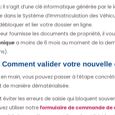
:
Il s’agit d’une clé informatique générée par le l
e dans le Système d’Immatriculation des Véhicu
ébloquer et lier votre dossier en ligne.
leur fournisse les documents de propriété, il vou
hnique
a moins de 6 mois au moment de la dem
ns).
 Comment valider votre nouvelle 
en main, vous pouvez passer à l’étape concrèt
t de manière dématérialisée.
éviter les erreurs de saisie qui bloquent souve
z utiliser notre
formulaire de commande de ca