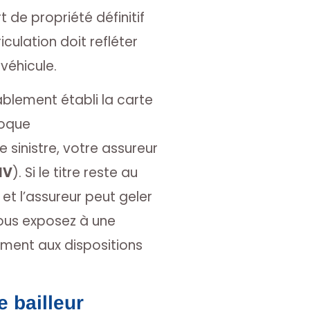
de propriété définitif
culation doit refléter
 véhicule.
lablement établi la carte
loque
 sinistre, votre assureur
IV
). Si le titre reste au
t l’assureur peut geler
vous exposez à une
mément aux dispositions
 bailleur