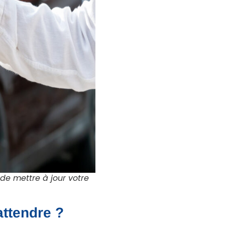
 de mettre à jour votre
attendre ?