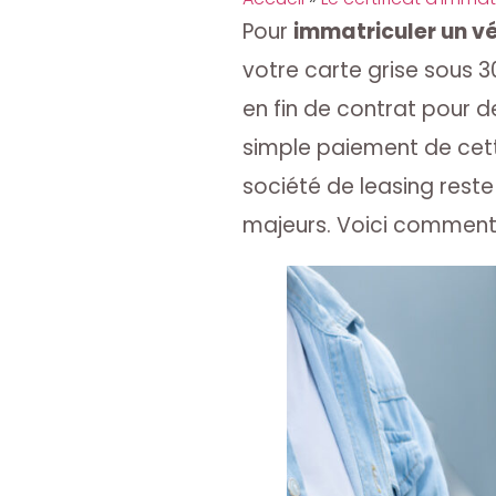
Pour
immatriculer un v
votre carte grise sous 3
en fin de contrat pour de
simple paiement de cette 
société de leasing reste
majeurs. Voici comment