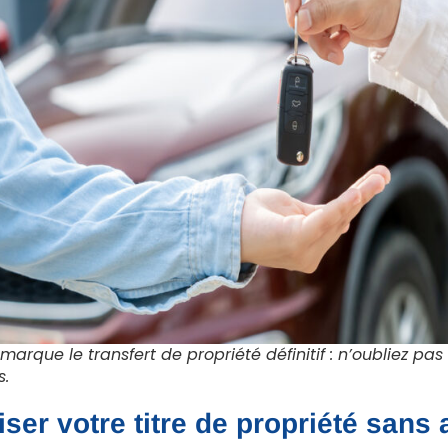
arque le transfert de propriété définitif : n’oubliez pas
s.
ser votre titre de propriété sans 