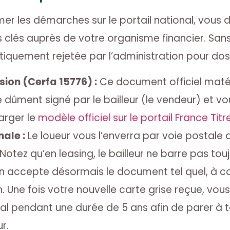
mer les démarches sur le portail national, vous
 clés auprès de votre organisme financier. Sans
uement rejetée par l’administration pour doss
sion (Cerfa 15776) :
Ce document officiel matéri
tre dûment signé par le bailleur (le vendeur) et
rger le
modèle officiel sur le portail France Titr
nale :
Le loueur vous l’enverra par voie postale
 Notez qu’en leasing, le bailleur ne barre pas to
ion accepte désormais le document tel quel, à co
n. Une fois votre nouvelle carte grise reçue, v
nal pendant une durée de 5 ans afin de parer à 
r.