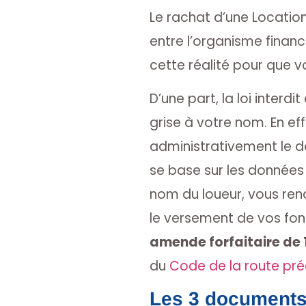
Le rachat d’une Location
entre l’organisme financi
cette réalité pour que vo
D’une part, la loi interd
grise à votre nom. En ef
administrativement le do
se base sur les données
nom du loueur, vous ren
le versement de vos fond
amende forfaitaire de 
du
Code de la route préc
Les 3 documents 