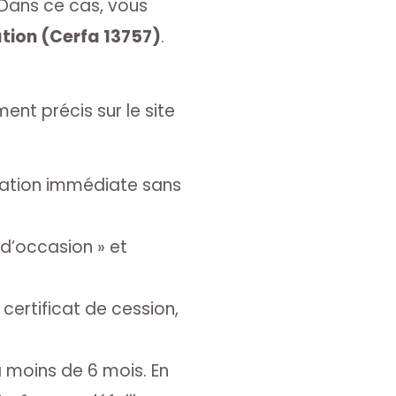
 Dans ce cas, vous
ion (Cerfa 13757)
.
ent précis sur le site
cation immédiate sans
 d’occasion » et
certificat de cession,
 moins de 6 mois. En