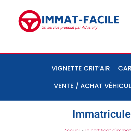
VIGNETTE CRIT’AIR
CAR
VENTE / ACHAT VÉHICU
Immatricule
Accueil
»
Le certificat d'immat