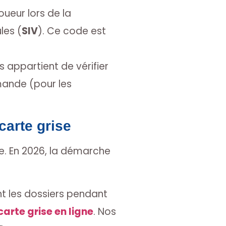
oueur lors de la
les (
SIV
). Ce code est
s appartient de vérifier
ande (pour les
carte grise
e. En 2026, la démarche
nt les dossiers pendant
rte grise en ligne
. Nos