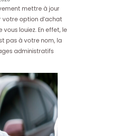
vement mettre à jour
r votre option d’achat
vous louiez. En effet, le
est pas à votre nom, la
cages administratifs