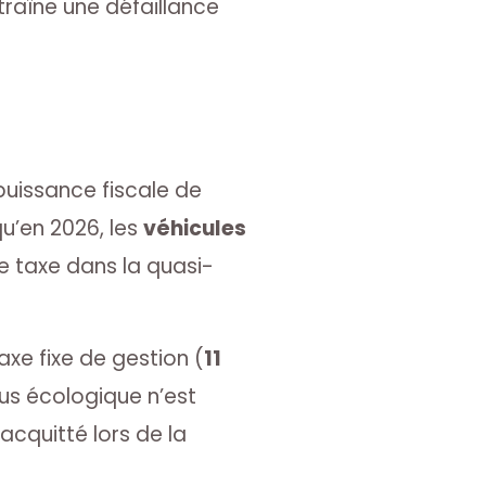
raîne une défaillance
puissance fiscale de
u’en 2026, les
véhicules
e taxe dans la quasi-
axe fixe de gestion (
11
lus écologique n’est
acquitté lors de la