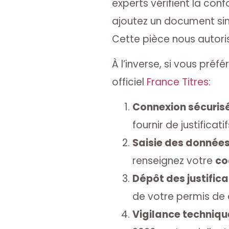
experts vérifient la con
ajoutez un document sim
Cette pièce nous autori
À l’inverse, si vous préf
officiel
France Titres
:
Connexion sécurisé
fournir de justificat
Saisie des données
renseignez votre
co
Dépôt des justificat
de votre permis de 
Vigilance technique