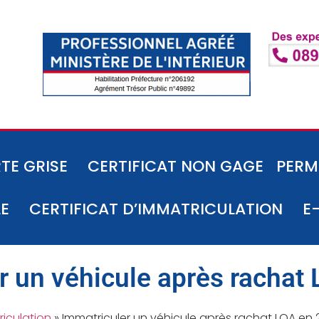
TE GRISE
CERTIFICAT NON GAGE
PERM
LE
CERTIFICAT D’IMMATRICULATION
E
r un véhicule après rachat
riculation
»
Immatriculer un véhicule après rachat LOA en