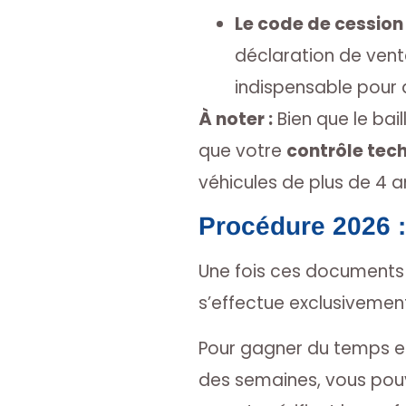
Le code de cession 
déclaration de vent
indispensable pour d
À noter :
Bien que le bail
que votre
contrôle tec
véhicules de plus de 4 a
Procédure 2026 :
Une fois ces documents 
s’effectue exclusivemen
Pour gagner du temps et 
des semaines, vous pouve