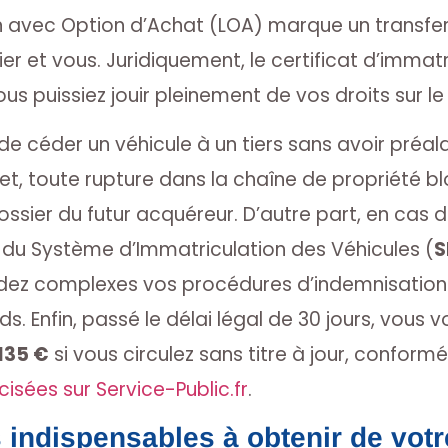
 avec Option d’Achat (LOA) marque un transfert 
er et vous. Juridiquement, le certificat d’immatri
us puissiez jouir pleinement de vos droits sur le
it de céder un véhicule à un tiers sans avoir préa
fet, toute rupture dans la chaîne de propriété b
ssier du futur acquéreur. D’autre part, en cas de
 du Système d’Immatriculation des Véhicules (
S
dez complexes vos procédures d’indemnisation e
s. Enfin, passé le délai légal de 30 jours, vous 
135 €
si vous circulez sans titre à jour, confor
isées sur Service-Public.fr
.
indispensables à obtenir de votre