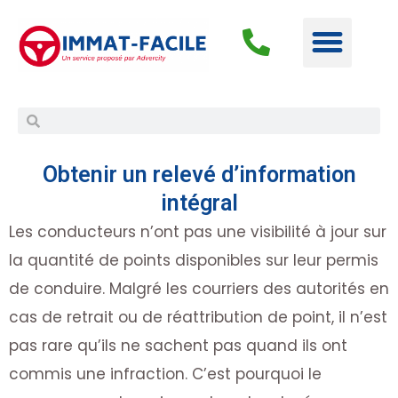
Obtenir un relevé d’information
intégral
Les conducteurs n’ont pas une visibilité à jour sur
la quantité de points disponibles sur leur permis
de conduire. Malgré les courriers des autorités en
cas de retrait ou de réattribution de point, il n’est
pas rare qu’ils ne sachent pas quand ils ont
commis une infraction. C’est pourquoi le